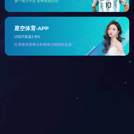
产品中心
食品级包装用纸系列
米兰体育app官网入口-米兰（中国）
医疗用纸系列
特种纸系列
生活用纸系列
文化用纸系列
新闻资讯
米兰体育app官网入口
行业资讯
产品知识
下属公司
万豪纸业
山东龙德
玉龙造纸
纸业化工
联系方式
服务热线：
0536-3116638