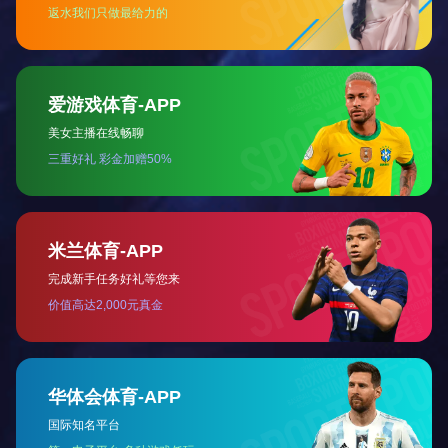
关于我们
公司概况
公司场景
公司生产线
资质荣誉
米兰体育app官网入口