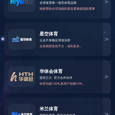
业委员会批准吸收为会员单位。中国技术市场协会过滤与
分离技术专业委员会简称：中技协过滤分离技术专委会，
英文名称为The Committee of Filtration & Separation,
CTMA ,简称CFS—CTMA。是经科技部与民政部批准设
立，为中国技术市场协会下属的专业委员会，接受中国技
术市场协会的领导与监督。
过滤与分离技术专业委员会系全国性的过滤与分离行业
性组织，其宗旨是为贯彻国家“科教兴国”和“可持续发展”战
略，依靠过滤与分离行业广大会员民主办会、自主办会，
大力推广应用过滤与分离技术，搭建“技术交流”与“拓展应
用市场”两个平台，架设政府与行业之间的桥梁，推动我国
过滤与分离行业健康、有序、快速发展，为绿色环保、节
能减排和发展循环经济作贡献。
龙德公司凭借先进的滤材制造装备和先进的生产技术，