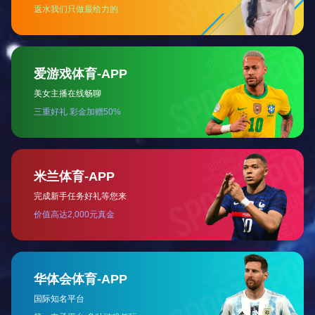
在“五一”国际劳动节到来之际 集团董事长向广大员工致以节日的祝贺和诚挚的慰问
2023-05-01
山东万豪纸业集团聘著名造纸专家肖惠宁为首席专家
2023-03-12
上海倍赢公司领导来龙德公司考察指导
2017-10-11
龙德公司被中技协过滤分离技术专委会批准为会员单位
2017-10-16
集团通过“三合一管理体系”认证
2018-10-23
东北林业大学教授来我集团交流指导
2018-01-17
集团受邀出席德国曼胡默尔集团供应商大会
2024-07-18
市科技局领导莅临龙德科技调研科技创新体系建设
2024-08-19
县领导来集团走访慰问
2018-02-12
集团两公司开展企业技能人才自主评价工作
2024-06-25
您有任何问题，请留言给我们！