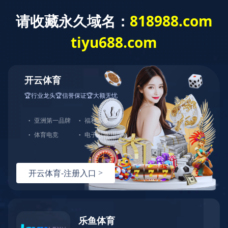
米兰体育app官网入口
米兰体育app官网
行业资讯
产品知识
入口
龙德公司被中技协过滤分离技术专委会批准为会员单位
发布时间：2017-10-16
点击量：
231
近日，龙德公司被中国技术市场协会过滤与分离技术专