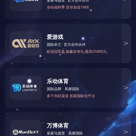
米兰体育app官网入口
行业资讯
产品知识
下属公司
万豪纸业
山东龙德
玉龙造纸
纸业化工
联系方式
服务热线：
0536-3116638
邮 箱：wanhao@nmgsslh.com
地 址：山东省临朐县华特路5311号