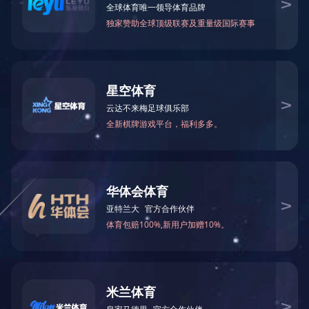
财务管理
本科及以上学历
应往届毕业生
5
0536-3216638
关于我们
公司概况
公司场景
公司生产线
资质荣誉
米兰体育app官网入口
产品中心
食品级包装用纸系列
米兰体育app官网入口-米兰（中国）
医疗用纸系列
特种纸系列
生活用纸系列
文化用纸系列
新闻资讯