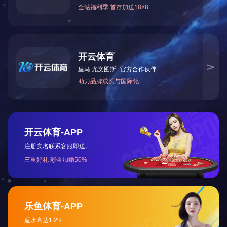
酸性纸
关于我们
公司概况
公司场景
公司生产线
资质荣誉
米兰体育app官网入口
产品中心
食品级包装用纸系列
米兰体育app官网入口-米兰（中国）
医疗用纸系列
特种纸系列
生活用纸系列
文化用纸系列
新闻资讯
米兰体育app官网入口
行业资讯
产品知识