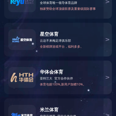
您提出的问题。