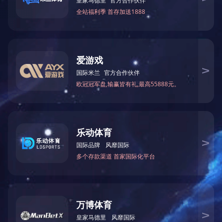
关于我们
公司概况
公司场景
公司生产线
资质荣誉
米兰体育app官网入口
产品中心
食品级包装用纸系列
米兰体育app官网入口-米兰（中国）
医疗用纸系列
特种纸系列
生活用纸系列
文化用纸系列
新闻资讯
米兰体育app官网入口
行业资讯
产品知识
下属公司
万豪纸业
山东龙德
玉龙造纸
纸业化工