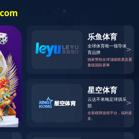
米兰体育app官网入口-米兰（中国）