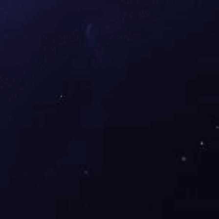
准的推进实施
2018-06-14
2024-05-15
2024-05-14
nghai 2023
2023-11-29
默尔公司签署战略合作协议
2019-05-25
专家肖惠宁为首席专家
2023-03-12
题。