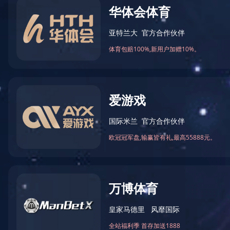
公司概况
公司场景
公司生产线
资质荣誉
下属公司