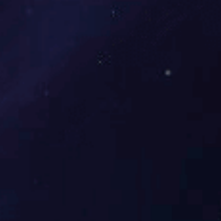
你觉得这篇文章怎么样？
0
0
限公司）