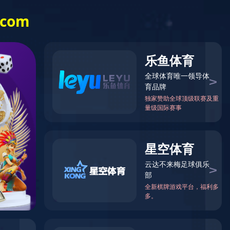
米兰体育app官网入口-米兰（中国）