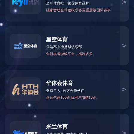
离型原纸
定量：32-60g/m²。
特点：具有低透气度、低吸水值、低伸缩率等特点。
用途：广泛应用于胶带、标签、不干胶、食品、卫材等领域。