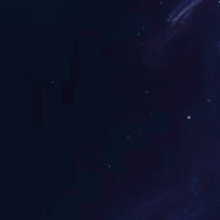
标签：
样品展示
全部
上一篇：ISO 9001
下一篇：山东省院士专家工作站
相关新闻
我集团与中国工程院院士宋湛谦签订院士工作站合作协议
深耕环保赛道，拓展全球商机