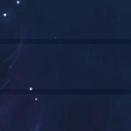
米兰体育app官网入口
省级守合同重信用企业
发布时间：2019-03-25
点击量：
129