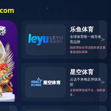
米兰体育app官网入口-米兰（中国）