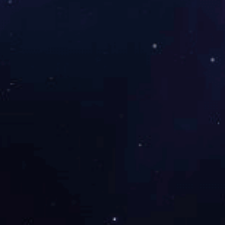
关于我们
产品中心
新闻资